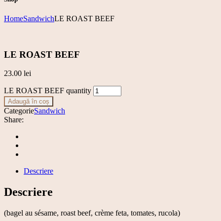
Home
Sandwich
LE ROAST BEEF
LE ROAST BEEF
23.00
lei
LE ROAST BEEF quantity
Adaugă în coș
Categorie
Sandwich
Share:
Descriere
Descriere
(bagel au sésame, roast beef, crème feta, tomates, rucola)