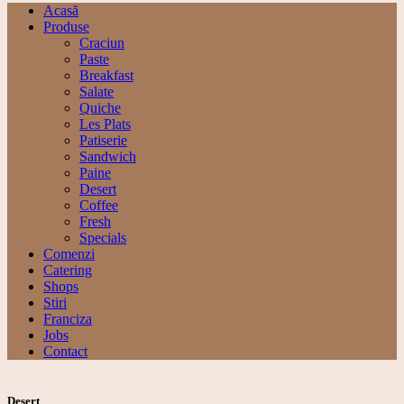
Acasă
Produse
Craciun
Paste
Breakfast
Salate
Quiche
Les Plats
Patiserie
Sandwich
Paine
Desert
Coffee
Fresh
Specials
Comenzi
Catering
Shops
Stiri
Franciza
Jobs
Contact
Desert