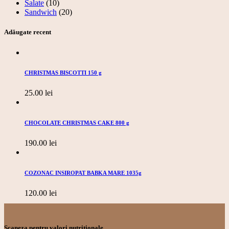
Salate
(10)
Sandwich
(20)
Adăugate recent
CHRISTMAS BISCOTTI 150 g
25.00
lei
CHOCOLATE CHRISTMAS CAKE 800 g
190.00
lei
COZONAC INSIROPAT BABKA MARE 1035g
120.00
lei
Scaneza pentru valori nutritionale