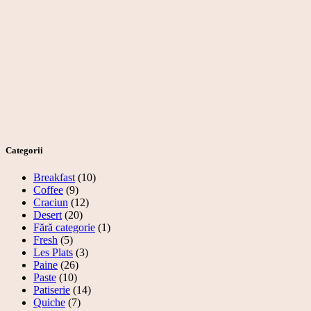
Categorii
Breakfast
(10)
Coffee
(9)
Craciun
(12)
Desert
(20)
Fără categorie
(1)
Fresh
(5)
Les Plats
(3)
Paine
(26)
Paste
(10)
Patiserie
(14)
Quiche
(7)