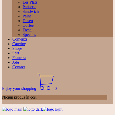
Les Plats
Patiserie
Sandwich
Paine
Desert
Coffee
Fresh
Specials
Comenzi
Catering
Shops
Stiri
Franciza
Jobs
Contact
Enjoy your shopping
0
Niciun produs în coș.