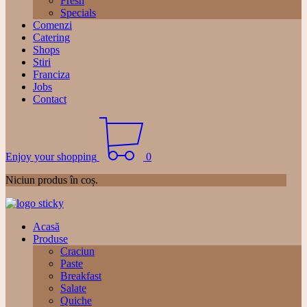
Fresh
Specials
Comenzi
Catering
Shops
Stiri
Franciza
Jobs
Contact
Enjoy your shopping
0
Niciun produs în coș.
Acasă
Produse
Craciun
Paste
Breakfast
Salate
Quiche