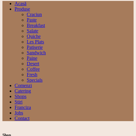
Acasă
Produse
Craciun
Paste
Breakfast
Salate
Quiche
Les Plats
Patiserie
Sandwich
Paine
Desert
Coffee
Fresh
Specials
Comenzi
Catering
Shops
Stiri
Franciza
Jobs
Contact
Shop