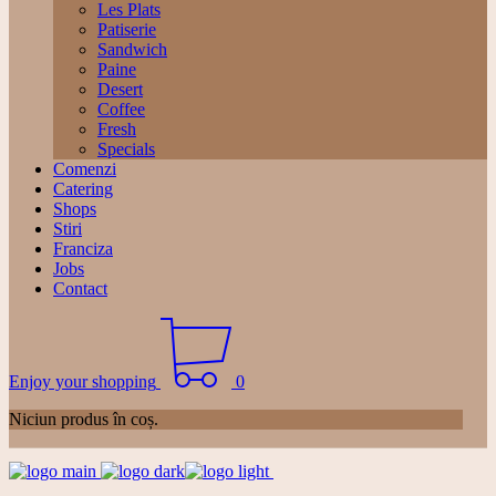
Les Plats
Patiserie
Sandwich
Paine
Desert
Coffee
Fresh
Specials
Comenzi
Catering
Shops
Stiri
Franciza
Jobs
Contact
Enjoy your shopping
0
Niciun produs în coș.