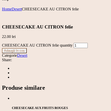
Home
Desert
CHEESECAKE AU CITRON felie
CHEESECAKE AU CITRON felie
22.00
lei
CHEESECAKE AU CITRON felie quantity
Adaugă în coș
Categorie
Desert
Share:
Produse similare
CHEESECAKE AUX FRUITS ROUGES