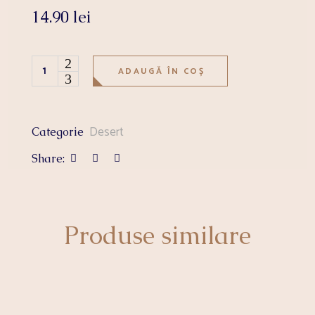
14.90
lei
CHEESECAKE felie quantity
ADAUGĂ ÎN COȘ
Desert
Categorie
Share:
Produse similare