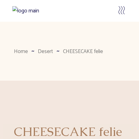
Home
Desert
CHEESECAKE felie
CHEESECAKE felie