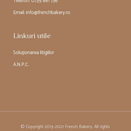
Telefon:
0735 881 736
Email:
info@frenchbakery.ro
Linkuri utile
Soluționarea litigiilor
A.N.P.C.
© Copyright 2013-2021 French Bakery. All rights