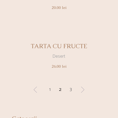
20.00
lei
TARTA CU FRUCTE
Desert
26.00
lei
1
2
3