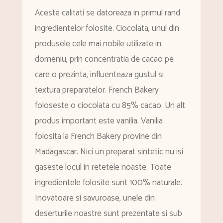
Aceste calitati se datoreaza in primul rand
ingredientelor folosite. Ciocolata, unul din
produsele cele mai nobile utilizate in
domeniu, prin concentratia de cacao pe
care o prezinta, influenteaza gustul si
textura preparatelor. French Bakery
foloseste o ciocolata cu 85% cacao. Un alt
produs important este vanilia. Vanilia
folosita la French Bakery provine din
Madagascar. Nici un preparat sintetic nu isi
gaseste locul in retetele noaste. Toate
ingredientele folosite sunt 100% naturale.
Inovatoare si savuroase, unele din
deserturile noastre sunt prezentate si sub