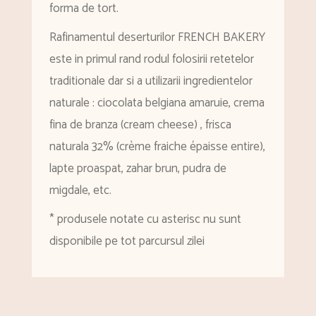
forma de tort.
Rafinamentul deserturilor FRENCH BAKERY
este in primul rand rodul folosirii retetelor
traditionale dar si a utilizarii ingredientelor
naturale : ciocolata belgiana amaruie, crema
fina de branza (cream cheese) , frisca
naturala 32% (crème fraiche épaisse entire),
lapte proaspat, zahar brun, pudra de
migdale, etc.
* produsele notate cu asterisc nu sunt
disponibile pe tot parcursul zilei