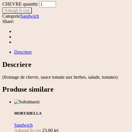
CHEVRE quantity
Adaugă în coș
Categorie
Sandwich
Share:
Descriere
Descriere
(fromage de chevre, sauce tomate aux herbes, salade, tomates)
Produse similare
MORTADELLA
Sandwich
Adaugă în coș
23.00
lei