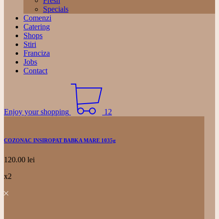
Fresh
Specials
Comenzi
Catering
Shops
Stiri
Franciza
Jobs
Contact
Enjoy your shopping
12
COZONAC INSIROPAT BABKA MARE 1035g
120.00
lei
x2