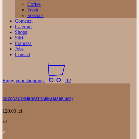
Coffee
Fresh
Specials
Comenzi
Catering
Shops
Stiri
Franciza
Jobs
Contact
Enjoy your shopping
12
COZONAC INSIROPAT BABKA MARE 1035g
120.00
lei
x2