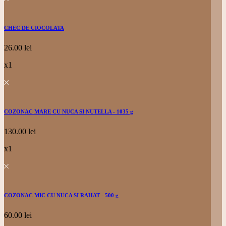
CHEC DE CIOCOLATA
26.00
lei
x1
COZONAC MARE CU NUCA SI NUTELLA - 1035 g
130.00
lei
x1
COZONAC MIC CU NUCA SI RAHAT - 500 g
60.00
lei