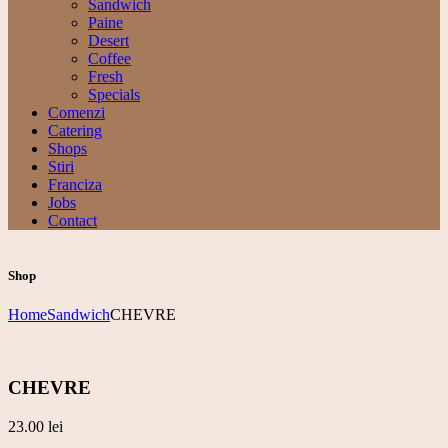
Sandwich
Paine
Desert
Coffee
Fresh
Specials
Comenzi
Catering
Shops
Stiri
Franciza
Jobs
Contact
Shop
Home
Sandwich
CHEVRE
CHEVRE
23.00
lei