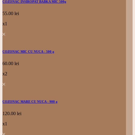
COZONAC INSIROPAT BABKA MIC 500g
55.00
lei
x1
COZONAC MIC CU NUCA - 500 g
60.00
lei
x2
COZONAC MARE CU NUCA - 900 g
120.00
lei
x1