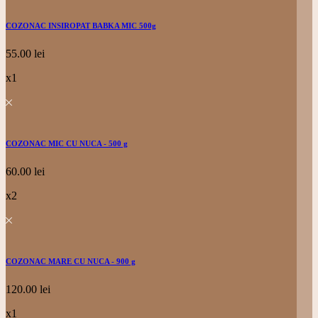
COZONAC INSIROPAT BABKA MIC 500g
55.00
lei
x1
COZONAC MIC CU NUCA - 500 g
60.00
lei
x2
COZONAC MARE CU NUCA - 900 g
120.00
lei
x1