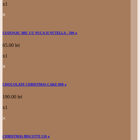
x1
COZONAC MIC CU NUCA SI NUTELLA - 500 g
65.00
lei
x1
CHOCOLATE CHRISTMAS CAKE 800 g
190.00
lei
x1
CHRISTMAS BISCOTTI 150 g