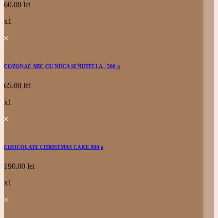
60.00
lei
x1
COZONAC MIC CU NUCA SI NUTELLA - 500 g
65.00
lei
x1
CHOCOLATE CHRISTMAS CAKE 800 g
190.00
lei
x1