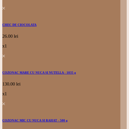
CHEC DE CIOCOLATA
26.00
lei
x1
COZONAC MARE CU NUCA SI NUTELLA - 1035 g
130.00
lei
x1
COZONAC MIC CU NUCA SI RAHAT - 500 g