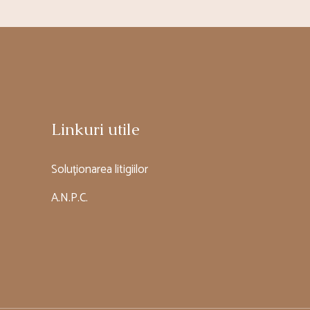
Linkuri utile
Soluționarea litigiilor
A.N.P.C.