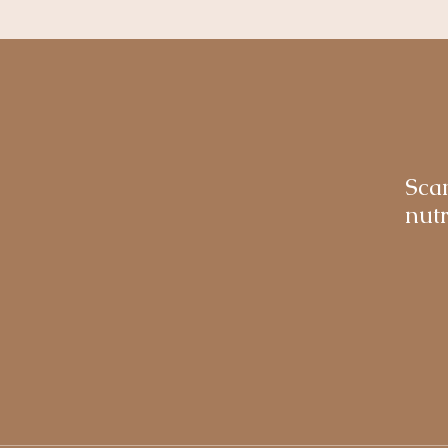
Sca
nutr