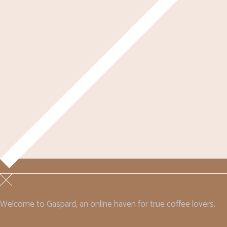
Welcome to Gaspard, an online haven for true coffee lovers.