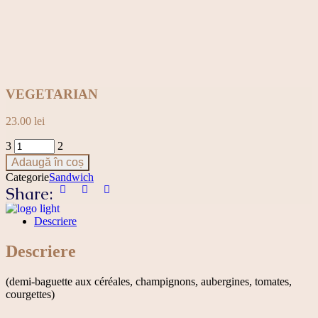
VEGETARIAN
23.00
lei
VEGETARIAN
quantity
Adaugă în coș
Categorie
Sandwich
Share:
Descriere
Descriere
(demi-baguette aux céréales, champignons, aubergines, tomates,
courgettes)