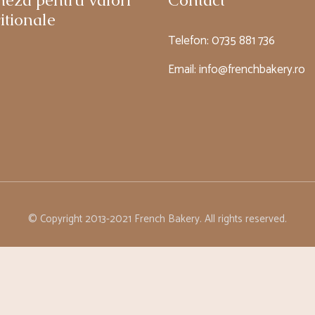
neza pentru valori
Contact
itionale
Telefon:
0735 881 736
Email:
info@frenchbakery.ro
© Copyright 2013-2021 French Bakery. All rights reserved.