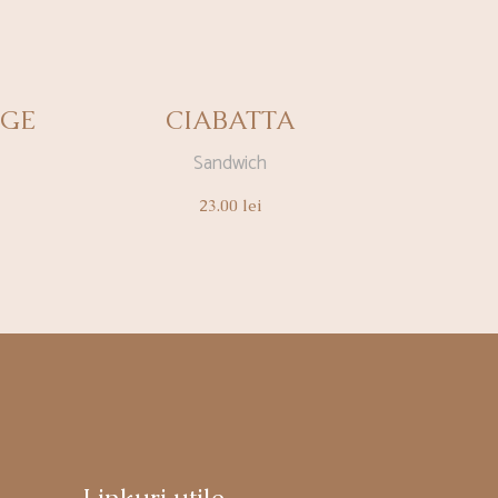
GE
CIABATTA
Sandwich
23.00
lei