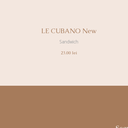
LE CUBANO New
Sandwich
23.00
lei