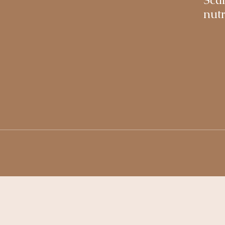
Sca
nutr