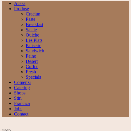
Acasă
Produse
Craciun
Paste
Breakfast
Salate
Quiche
Les Plats
Patiserie
Sandwich
Paine
Desert
Coffee
Fresh
Specials
Comenzi
Catering
Shops
Stiri
Franciza
Jobs
Contact
Shop