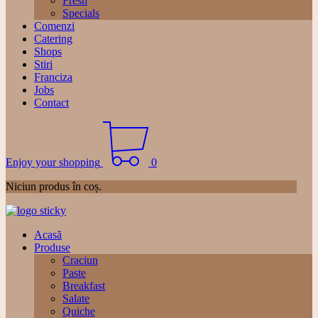
Fresh
Specials
Comenzi
Catering
Shops
Stiri
Franciza
Jobs
Contact
Enjoy your shopping
0
Niciun produs în coș.
Acasă
Produse
Craciun
Paste
Breakfast
Salate
Quiche