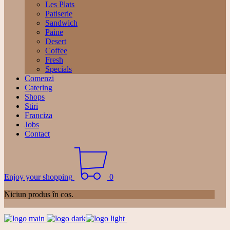
Les Plats
Patiserie
Sandwich
Paine
Desert
Coffee
Fresh
Specials
Comenzi
Catering
Shops
Stiri
Franciza
Jobs
Contact
Enjoy your shopping
0
Niciun produs în coș.