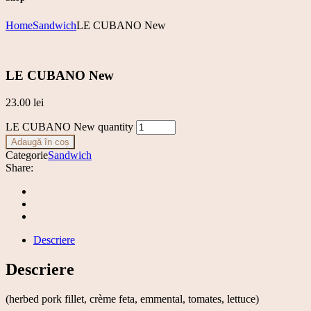
Home
Sandwich
LE CUBANO New
LE CUBANO New
23.00
lei
LE CUBANO New quantity
Adaugă în coș
Categorie
Sandwich
Share:
Descriere
Descriere
(herbed pork fillet, crème feta, emmental, tomates, lettuce)