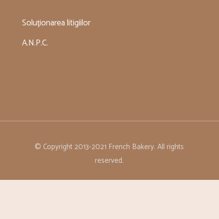
Soluționarea litigiilor
A.N.P.C.
© Copyright 2013-2021 French Bakery. All rights
reserved.