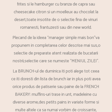
frites si le hamburger cu branza de capra sau
cheesecake citron si un moelleux au chocolat la
desert,toate insotite de o selectie fina de vinuri
romanesti, frantuzesti sau din new world.
Plecand de la ideea “manager simple mais bon”va
propunem in completarea celor descrise mai sus,o
selectie de preparate atent realizata de bucatarii
nostrii,selectie care se numeste “MENIUL ZILEI”.
La BRUNCH-ul de duminica iti poti alege tot ceea
ce iti doresti din lista de brunch iar in plus poti avea
orice produs de patiserie sau paine de la FRENCH
BAKERY: muffins-uri trase in unt, madeleine cu
diverse arome,des petits pains in variate forme si
multe altele ca sa numai vorbim de croissante,