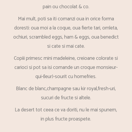
pain ou chocolat & co.
Mai mult, poti sa iti comanzi oua in orice forma
doresti: oua moi a la coque, oua fierte tari, omleta,
ochiuri, scrambled eggs, ham & eggs, oua benedict
si cate si mai cate.
Copiii primesc mini madeleine, creioane colorate si
carioci si pot sa isi comande un croque monsieur-
qui-(leur)-sourit cu homefries.
Blanc de blanc,champagne sau kir royal,fresh-uri,
sucuri de fructe si altele.
La desert tot ceea ce va doriti, nu le mai spunem,
in plus fructe proaspete.