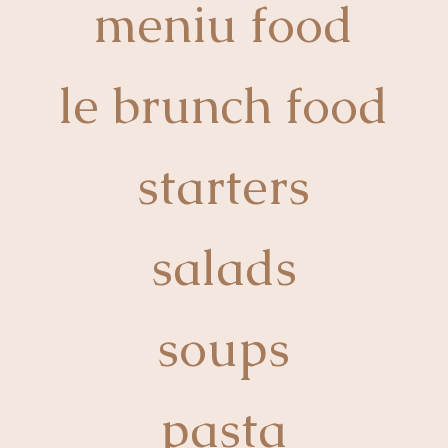
meniu food
le brunch food
starters
salads
soups
pasta