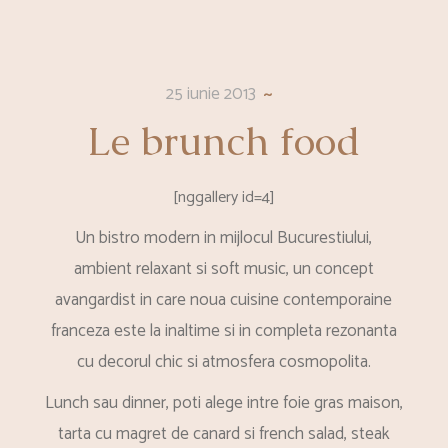
25 iunie 2013
Le brunch food
[nggallery id=4]
Un bistro modern in mijlocul Bucurestiului,
ambient relaxant si soft music, un concept
avangardist in care noua cuisine contemporaine
franceza este la inaltime si in completa rezonanta
cu decorul chic si atmosfera cosmopolita.
Lunch sau dinner, poti alege intre foie gras maison,
tarta cu magret de canard si french salad, steak