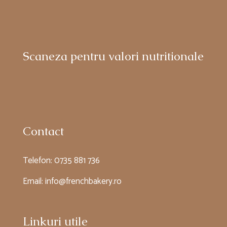
Scaneza pentru valori nutritionale
Contact
Telefon:
0735 881 736
Email:
info@frenchbakery.ro
Linkuri utile