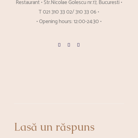
Restaurant • Str.Nicolae Golescu nr.17, Bucuresti •
T 021 310 33 02/ 310 33 06 •
• Opening hours: 12:00-24:30 •
Lasă un răspuns