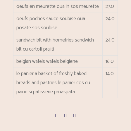
oeufs en meurette
oua in sos meurette
27.0
oeufs poches sauce soubise
oua
24.0
posate sos soubise
sandwich blt with homefries
sandwich
24.0
blt cu cartofi prajiti
belgian wafels
wafels belgiene
16.0
le panier a basket of freshly baked
14.0
breads and pastries
le panier cos cu
paine si patisserie proaspata