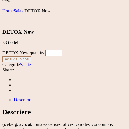
Home
Salate
DETOX New
DETOX New
33.00
lei
DETOX New quantity
Adaugă în coș
Categorie
Salate
Share:
Descriere
Descriere
(iceberg, avocat, tomates cerises, olives, carottes, concombre,