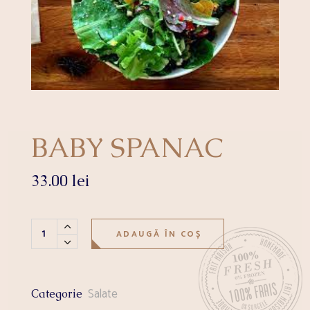
BABY SPANAC
33.00
lei
BABY SPANAC quantity
ADAUGĂ ÎN COȘ
Salate
Categorie