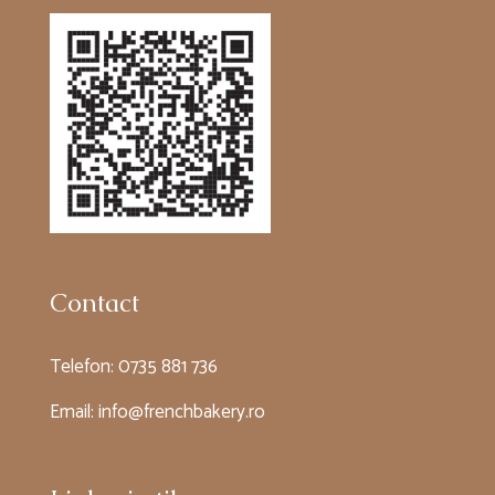
Contact
Telefon:
0735 881 736
Email:
info@frenchbakery.ro