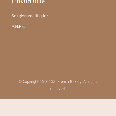
Linkuri utile
Soluționarea litigiilor
A.N.P.C.
© Copyright 2013-2021 French Bakery. All rights
reserved.