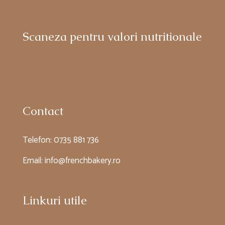
Scaneza pentru valori nutritionale
Contact
Telefon:
0735 881 736
Email:
info@frenchbakery.ro
Linkuri utile