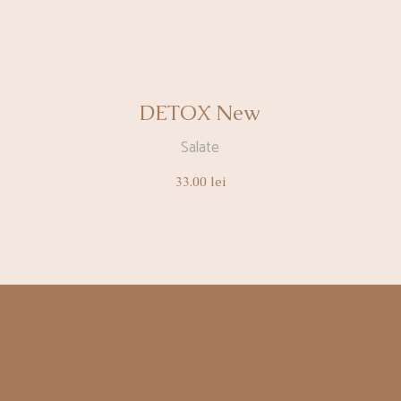
DETOX New
Salate
33.00
lei