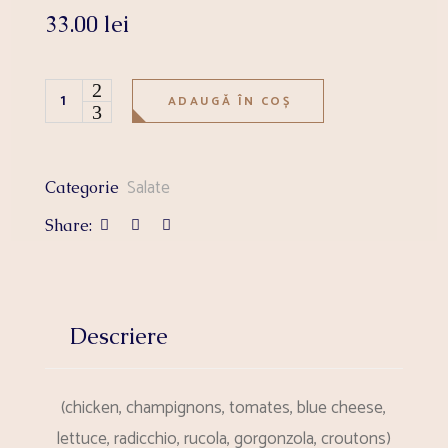
33.00
lei
BLUE CHEESE quantity
ADAUGĂ ÎN COȘ
Salate
Categorie
Share:
Descriere
(chicken, champignons, tomates, blue cheese,
lettuce, radicchio, rucola, gorgonzola, croutons)