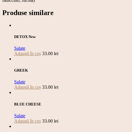
radicchio, rucola)
Produse similare
DETOX New
Salate
Adaugă în coș
33.00
lei
GREEK
Salate
Adaugă în coș
33.00
lei
BLUE CHEESE
Salate
Adaugă în coș
33.00
lei