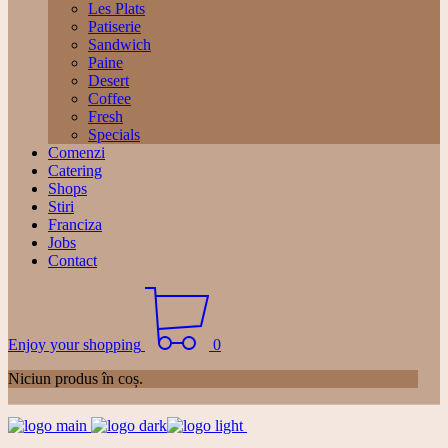
Les Plats
Patiserie
Sandwich
Paine
Desert
Coffee
Fresh
Specials
Comenzi
Catering
Shops
Stiri
Franciza
Jobs
Contact
Enjoy your shopping
0
Niciun produs în coș.