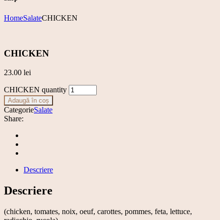
Home
Salate
CHICKEN
CHICKEN
23.00
lei
CHICKEN quantity
Adaugă în coș
Categorie
Salate
Share:
Descriere
Descriere
(chicken, tomates, noix, oeuf, carottes, pommes, feta, lettuce,