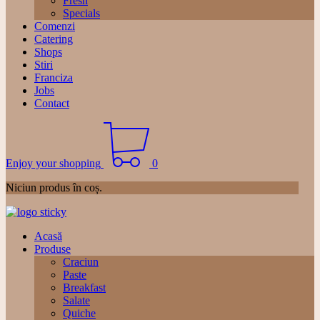
Fresh
Specials
Comenzi
Catering
Shops
Stiri
Franciza
Jobs
Contact
Enjoy your shopping
0
Niciun produs în coș.
Acasă
Produse
Craciun
Paste
Breakfast
Salate
Quiche