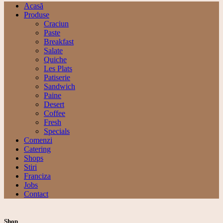
Acasă
Produse
Craciun
Paste
Breakfast
Salate
Quiche
Les Plats
Patiserie
Sandwich
Paine
Desert
Coffee
Fresh
Specials
Comenzi
Catering
Shops
Stiri
Franciza
Jobs
Contact
Shop