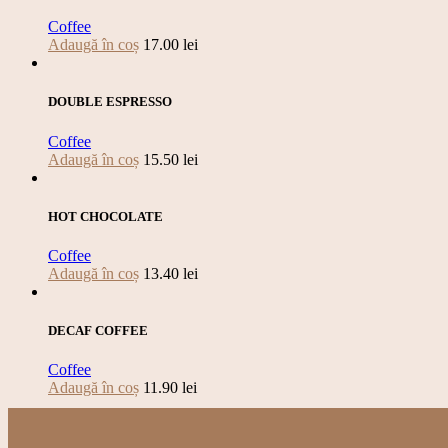
Coffee
Adaugă în coș
17.00
lei
DOUBLE ESPRESSO
Coffee
Adaugă în coș
15.50
lei
HOT CHOCOLATE
Coffee
Adaugă în coș
13.40
lei
DECAF COFFEE
Coffee
Adaugă în coș
11.90
lei