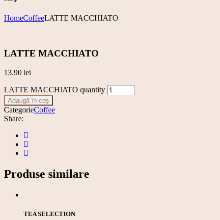
Home
Coffee
LATTE MACCHIATO
LATTE MACCHIATO
13.90
lei
LATTE MACCHIATO quantity
Adaugă în coș
Categorie
Coffee
Share:
Produse similare
TEA SELECTION