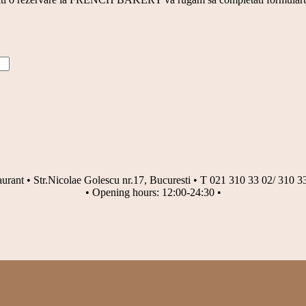
urant • Str.Nicolae Golescu nr.17, Bucuresti • T 021 310 33 02/ 310 3
• Opening hours: 12:00-24:30 •