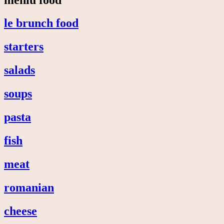
le brunch food
starters
salads
soups
pasta
fish
meat
romanian
cheese