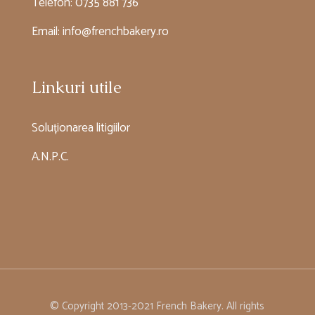
Telefon:
0735 881 736
Email:
info@frenchbakery.ro
Linkuri utile
Soluționarea litigiilor
A.N.P.C.
© Copyright 2013-2021 French Bakery. All rights