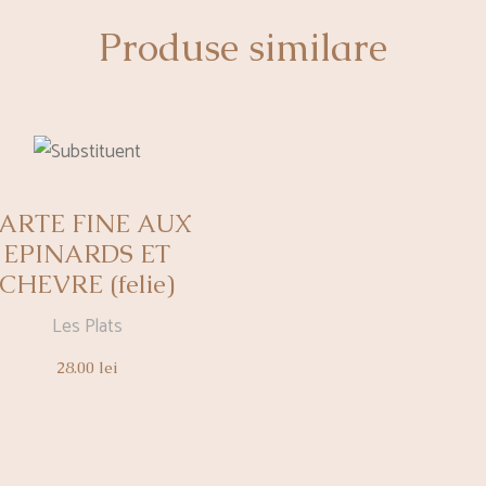
Produse similare
ARTE FINE AUX
EPINARDS ET
CHEVRE (felie)
Les Plats
28.00
lei