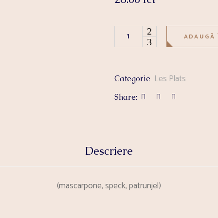
TARTE FINE AUX MASCARPONE 
ADAUGĂ 
Les Plats
Categorie
Share:
Descriere
(mascarpone, speck, patrunjel)