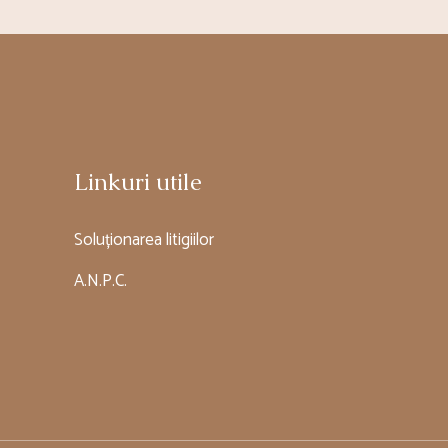
Linkuri utile
Soluționarea litigiilor
A.N.P.C.