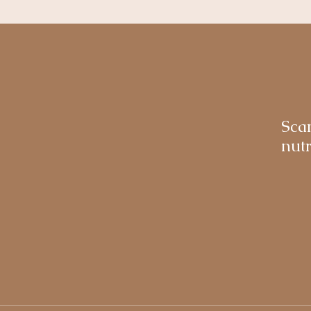
Sca
nutr