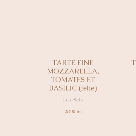
TARTE FINE
T
MOZZARELLA,
TOMATES ET
BASILIC (felie)
Les Plats
28.00
lei