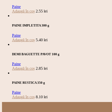
Paine
Adaugă în coș
2.55
lei
PAINE IMPLETITA 300 g
Paine
Adaugă în coș
5.40
lei
DEMI BAGUETTE PAVOT 100 g
Paine
Adaugă în coș
2.85
lei
PAINE RUSTICA 350 g
Paine
Adaugă în coș
8.10
lei