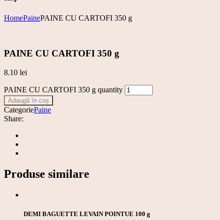
Home
Paine
PAINE CU CARTOFI 350 g
PAINE CU CARTOFI 350 g
8.10
lei
PAINE CU CARTOFI 350 g quantity
Adaugă în coș
Categorie
Paine
Share:
Produse similare
DEMI BAGUETTE LEVAIN POINTUE 100 g