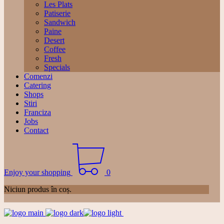
Les Plats
Patiserie
Sandwich
Paine
Desert
Coffee
Fresh
Specials
Comenzi
Catering
Shops
Stiri
Franciza
Jobs
Contact
Enjoy your shopping
0
Niciun produs în coș.