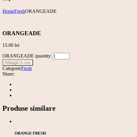
Home
Fresh
ORANGEADE
ORANGEADE
15.00
lei
ORANGEADE quantity
Adaugă în coș
Categorie
Fresh
Share:
Produse similare
ORANGE FRESH