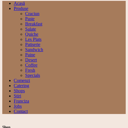
Acasă
Produse
Craciun
Paste
Breakfast
Salate
Quiche
Les Plats
Patiserie
Sandwich
Paine
Desert
Coffee
Fresh
Specials
Comenzi
Catering
Shops
Stiri
Franciza
Jobs
Contact
Shop