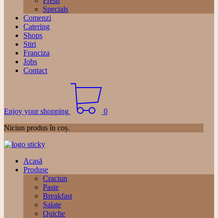
Fresh
Specials
Comenzi
Catering
Shops
Stiri
Franciza
Jobs
Contact
Enjoy your shopping
0
Niciun produs în coș.
Acasă
Produse
Craciun
Paste
Breakfast
Salate
Quiche