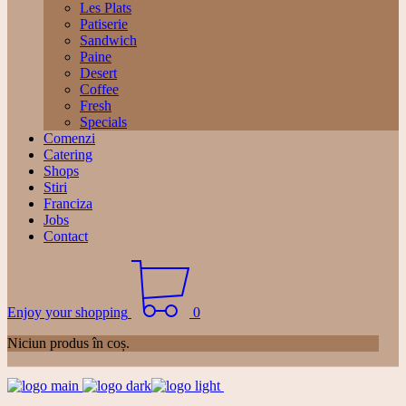
Les Plats
Patiserie
Sandwich
Paine
Desert
Coffee
Fresh
Specials
Comenzi
Catering
Shops
Stiri
Franciza
Jobs
Contact
Enjoy your shopping
0
Niciun produs în coș.