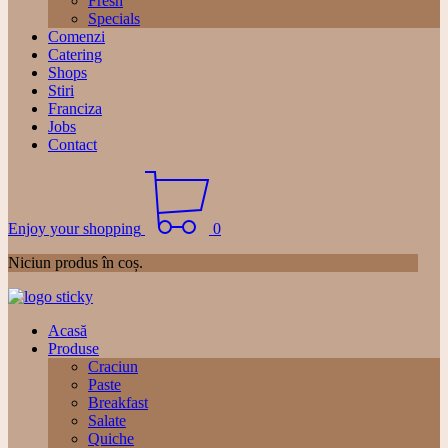
Fresh
Specials
Comenzi
Catering
Shops
Stiri
Franciza
Jobs
Contact
Enjoy your shopping
0
Niciun produs în coș.
Acasă
Produse
Craciun
Paste
Breakfast
Salate
Quiche