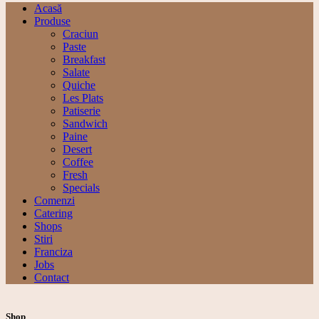
Acasă
Produse
Craciun
Paste
Breakfast
Salate
Quiche
Les Plats
Patiserie
Sandwich
Paine
Desert
Coffee
Fresh
Specials
Comenzi
Catering
Shops
Stiri
Franciza
Jobs
Contact
Shop