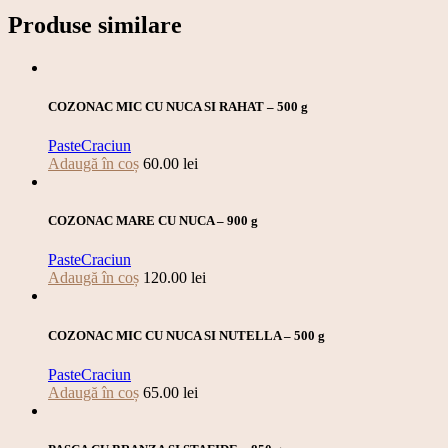
Produse similare
COZONAC MIC CU NUCA SI RAHAT – 500 g
Paste
Craciun
Adaugă în coș
60.00
lei
COZONAC MARE CU NUCA – 900 g
Paste
Craciun
Adaugă în coș
120.00
lei
COZONAC MIC CU NUCA SI NUTELLA – 500 g
Paste
Craciun
Adaugă în coș
65.00
lei