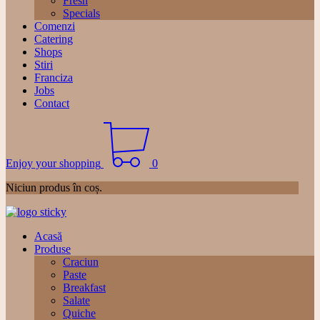
Fresh
Specials
Comenzi
Catering
Shops
Stiri
Franciza
Jobs
Contact
Enjoy your shopping
0
Niciun produs în coș.
Acasă
Produse
Craciun
Paste
Breakfast
Salate
Quiche