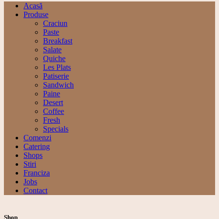
Acasă
Produse
Craciun
Paste
Breakfast
Salate
Quiche
Les Plats
Patiserie
Sandwich
Paine
Desert
Coffee
Fresh
Specials
Comenzi
Catering
Shops
Stiri
Franciza
Jobs
Contact
Shop