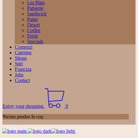
Les Plats
Patiserie
Sandwich
Paine
Desert
Coffee
Fresh
Specials
Comenzi
Catering
Shops
Stiri
Franciza
Jobs
Contact
Enjoy your shopping
0
Niciun produs în coș.