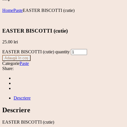
Home
Paste
EASTER BISCOTTI (cutie)
EASTER BISCOTTI (cutie)
25.00
lei
EASTER BISCOTTI (cutie) quantity
Adaugă în coș
Categorie
Paste
Share:
Descriere
Descriere
EASTER BISCOTTI (cutie)