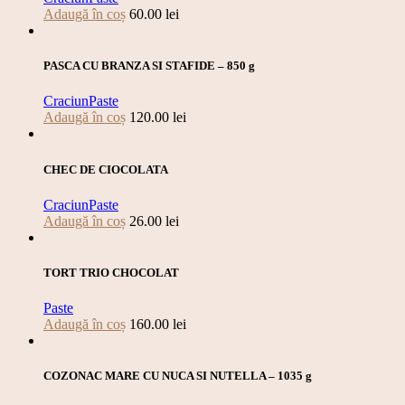
Adaugă în coș
60.00
lei
PASCA CU BRANZA SI STAFIDE – 850 g
Craciun
Paste
Adaugă în coș
120.00
lei
CHEC DE CIOCOLATA
Craciun
Paste
Adaugă în coș
26.00
lei
TORT TRIO CHOCOLAT
Paste
Adaugă în coș
160.00
lei
COZONAC MARE CU NUCA SI NUTELLA – 1035 g