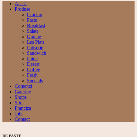
Acasă
Produse
Craciun
Paste
Breakfast
Salate
Quiche
Les Plats
Patiserie
Sandwich
Paine
Desert
Coffee
Fresh
Specials
Comenzi
Catering
Shops
Stiri
Franciza
Jobs
Contact
DE PASTE