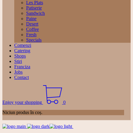
Les Plats
Patiserie
Sandwich
Paine
Desert
Coffee
Fresh
Specials
Comenzi
Catering
Shops
Stiri
Franciza
Jobs
Contact
Enjoy your shopping
0
Niciun produs în coș.