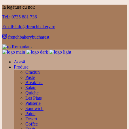
Ia legătura cu noi:
Tel.: 0735 881 736
Email: info@frenchbakery.ro
frenchbakerybucharest
Romanian
▼
Acasă
Produse
Craciun
Paste
Breakfast
Salate
Quiche
Les Plats
Patiserie
Sandwich
Paine
Desert
Coffee