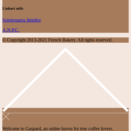
Linkuri utile
Soluționarea litigiilor
A.N.P.C.
© Copyright 2013-2021 French Bakery. All rights reserved.
Welcome to Gaspard, an online haven for true coffee lovers.