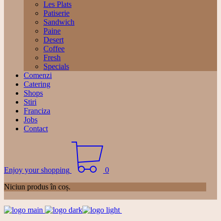
Les Plats
Patiserie
Sandwich
Paine
Desert
Coffee
Fresh
Specials
Comenzi
Catering
Shops
Stiri
Franciza
Jobs
Contact
Enjoy your shopping
0
Niciun produs în coș.