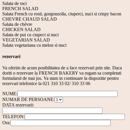
Salata de raci
FRENCH SALAD
Salata French cu rosii, gorgonzolla, ciuperci, nuci si crispy bacon
CHEVRE CHAUD SALAD
Salata de chèvre
CHICKEN SALAD
Salata de pui cu ciupeci si nuci
VEGETARIAN SALAD
Salata vegetariana cu melon si nuci
rezervari
Va oferim de acum posibilitatea de a face rezervari prin site. Daca
doriti o rezervare la FRENCH BAKERY va rugam sa completati
formularul de mai jos. Va stam in continuare la dispozitie pentru
rezervari telefonice la 021 310 33 02/ 310 33 06
NUME:
NUMAR DE PERSOANE:
DATA rezervarii:
TELEFON:
Ora: